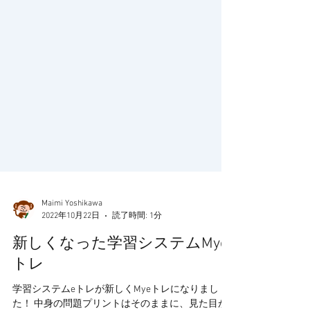
Maimi Yoshikawa
2022年10月22日
読了時間: 1分
新しくなった学習システムMye
トレ