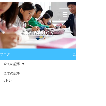
aiaistudy
ブログ
全ての記事
全ての記事
eトレ