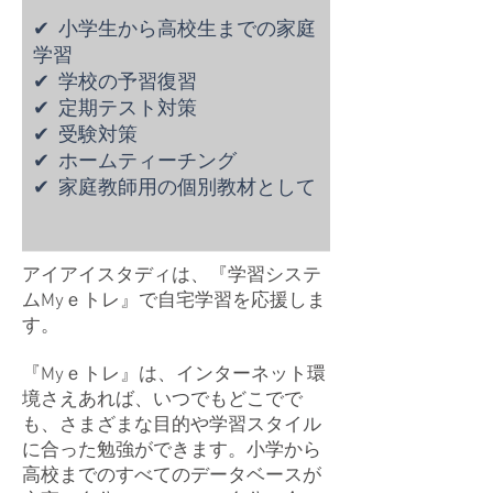
✔ 小学生から高校生までの家庭
学習
✔ 学校の予習復習
✔ 定期テスト対策​
✔ 受験対策
✔ ホームティーチング
✔ 家庭教師用の個別教材として​
​アイアイスタディは、『学習システ
ムMyｅトレ』で自宅学習を応援しま
す。
『Myｅトレ』は、インターネット環
境さえあれば、いつでもどこでで
も、さまざまな目的や学習スタイル
に合った勉強ができます。小学から
高校までのすべてのデータベースが