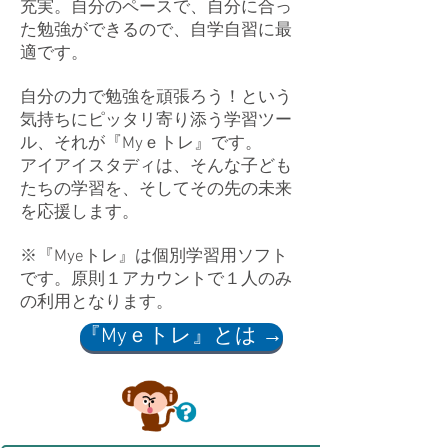
充実。自分のペースで、自分に合っ
た勉強が
できるので、自学自習に最
適です。
​自分の力で勉強を頑張ろう！という
気持ちにピッタリ寄り添う学習ツー
ル、それが『Myｅトレ』です。
アイアイスタディは、そんな子ども
たちの学習を、そしてその先の未来
を応援します。
​※『Myeトレ』は個別学習用ソフト
です。原則１アカウントで１人のみ
の利用となります。
『Myｅトレ』とは →